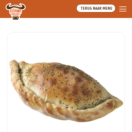
Array
TERUG NAAR MENU