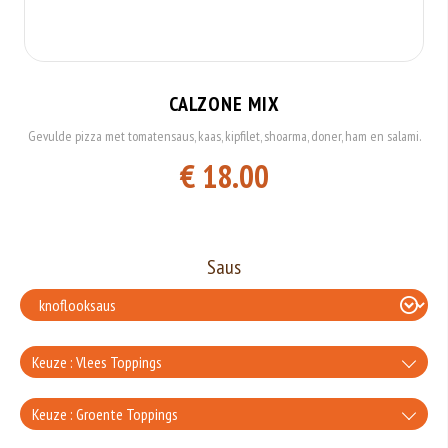
CALZONE MIX
Gevulde pizza met tomatensaus, kaas, kipfilet, shoarma, doner, ham en salami.
€ 18.00
Saus
Keuze : Vlees Toppings
extra ham
Keuze : Groente Toppings