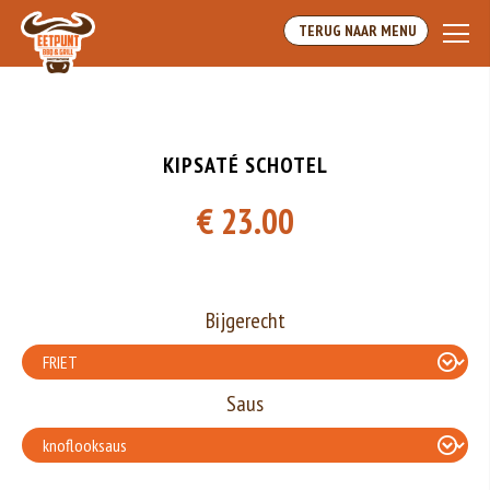
Array
TERUG NAAR MENU
KIPSATÉ SCHOTEL
€ 23.00
Bijgerecht
Saus