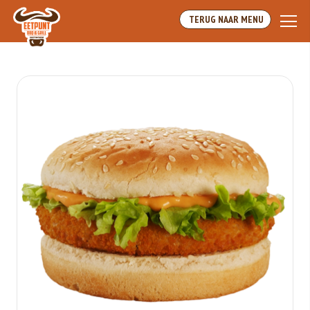
Array
TERUG NAAR MENU