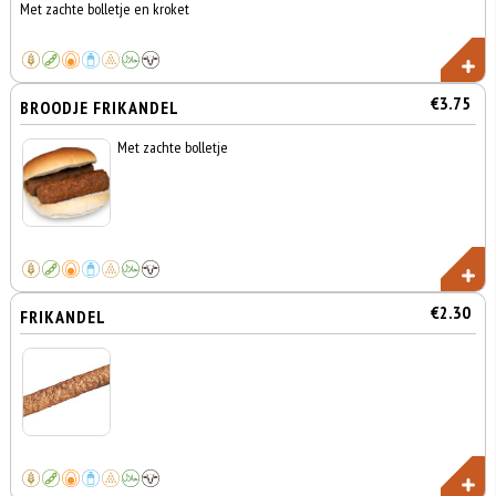
Met zachte bolletje en kroket
€3.75
BROODJE FRIKANDEL
Met zachte bolletje
€2.30
FRIKANDEL