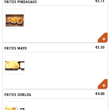
€3.75
FRITES PINDASAUS
€3.50
FRITES MAYO
€4.00
FRITES OORLOG