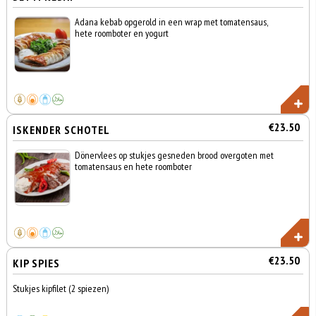
Adana kebab opgerold in een wrap met tomatensaus,
hete roomboter en yogurt
€23.50
ISKENDER SCHOTEL
Dönervlees op stukjes gesneden brood overgoten met
tomatensaus en hete roomboter
€23.50
KIP SPIES
Stukjes kipfilet (2 spiezen)