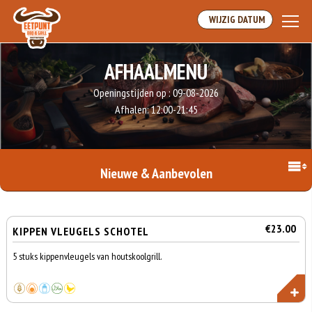
WIJZIG DATUM
AFHAALMENU
Openingstijden op :
09-08-2026
Afhalen:
12:00-21:45
Nieuwe & Aanbevolen
€23.00
KIPPEN VLEUGELS SCHOTEL
5 stuks kippenvleugels van houtskoolgrill.