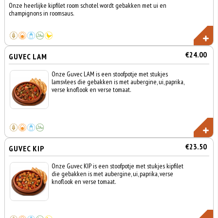
Onze heerlijke kipfilet room schotel wordt gebakken met ui en
champignons in roomsaus.
€24.00
GUVEC LAM
Onze Guvec LAM is een stoofpotje met stukjes
lamsvlees die gebakken is met aubergine, ui, paprika,
verse knoflook en verse tomaat.
€23.50
GUVEC KIP
Onze Guvec KIP is een stoofpotje met stukjes kipfilet
die gebakken is met aubergine, ui, paprika, verse
knoflook en verse tomaat.