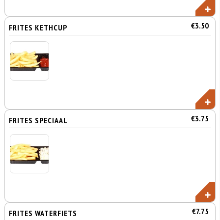
€3.50
FRITES KETHCUP
€3.75
FRITES SPECIAAL
€7.75
FRITES WATERFIETS