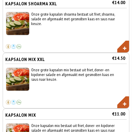
€14.00
KAPSALON SHOARMA XXL
Onze grote kapsalon shoarma bestaat uit friet, shoarma,
salade en afgemaakt met gesmolten kaas en saus naar
keuze.
€14.50
KAPSALON MIX XXL
Onze grote kapsalon mix bestaat uit friet, doner- en
kipdoner salade en afgemaakt met gesmolten kaas en
saus naar keuze.
€11.00
KAPSALON MIX
Onze kapsalon mix bestaat uit friet, doner- en kipdoner
salade en afgemaakt met gesmolten kaas en saus naar