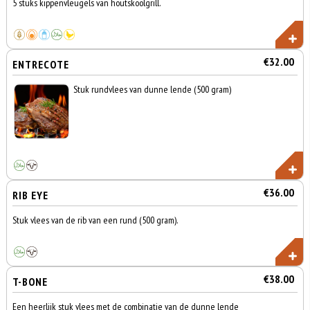
5 stuks kippenvleugels van houtskoolgrill.
€32.00
ENTRECOTE
Stuk rundvlees van dunne lende (500 gram)
€36.00
RIB EYE
Stuk vlees van de rib van een rund (500 gram).
€38.00
T-BONE
Een heerlijk stuk vlees met de combinatie van de dunne lende