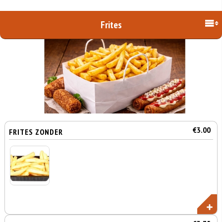
Frites
€3.00
FRITES ZONDER