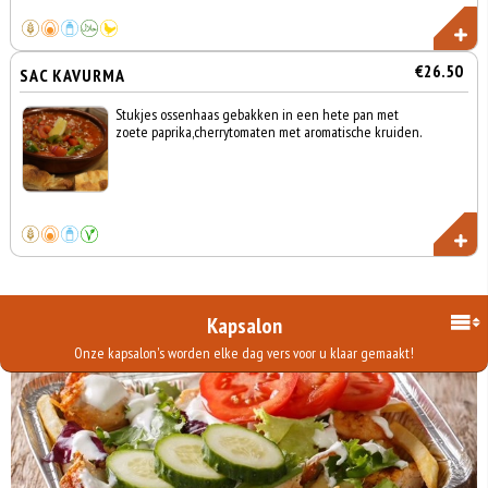
€26.50
SAC KAVURMA
Stukjes ossenhaas gebakken in een hete pan met
zoete paprika,cherrytomaten met aromatische kruiden.
Kapsalon
Onze kapsalon's worden elke dag vers voor u klaar gemaakt!