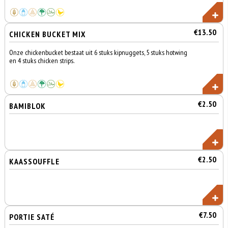
€13.50
CHICKEN BUCKET MIX
Onze chickenbucket bestaat uit 6 stuks kipnuggets, 5 stuks hotwing
en 4 stuks chicken strips.
€2.50
BAMIBLOK
€2.50
KAASSOUFFLE
€7.50
PORTIE SATÉ