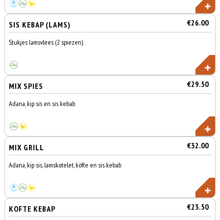
€26.00
SIS KEBAP (LAMS)
Stukjes lamsvlees (2 spiezen)
€29.50
MIX SPIES
Adana, kip sis en sis kebab
€32.00
MIX GRILL
Adana, kip sis, lamskotelet, köfte en sis kebab
€23.50
KOFTE KEBAP