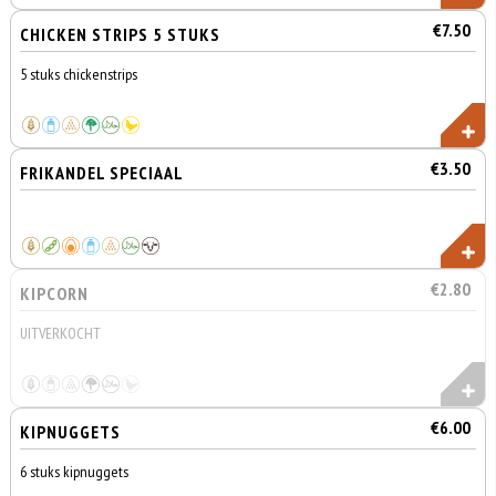
€7.50
CHICKEN STRIPS 5 STUKS
5 stuks chickenstrips
€3.50
FRIKANDEL SPECIAAL
€2.80
KIPCORN
UITVERKOCHT
€6.00
KIPNUGGETS
6 stuks kipnuggets