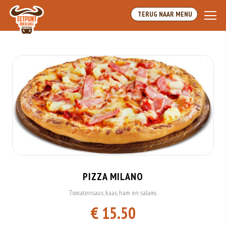
Array
TERUG NAAR MENU
PIZZA MILANO
Tomatensaus, kaas, ham en salami.
€ 15.50